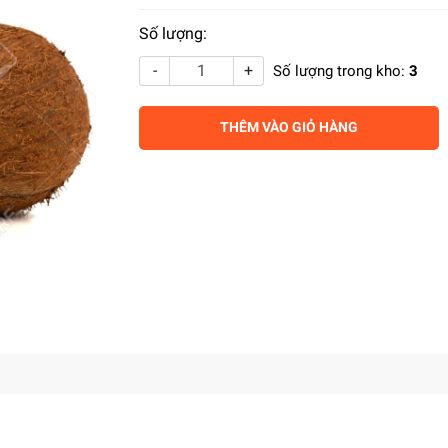
Số lượng:
-
+
Số lượng trong kho:
3
THÊM VÀO GIỎ HÀNG