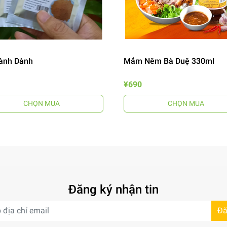
ành Dành
Mắm Nêm Bà Duệ 330ml
¥690
CHỌN MUA
CHỌN MUA
Đăng ký nhận tin
Đă