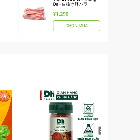
Da - 皮抜き豚バラ
¥1,290
CHỌN MUA