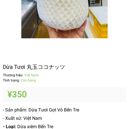
Dừa Tươi 丸玉ココナッツ
Thương hiệu:
Việt Nam
Tình trạng:
Còn hàng
¥350
- Sản phẩm: Dừa Tươi Gọt Vỏ Bến Tre
- Xuất xứ: Việt Nam
- Loại:
Dừa xiêm Bến Tre