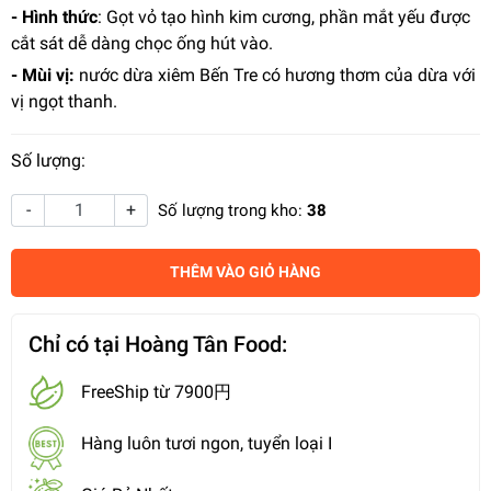
- Hình thức
: Gọt vỏ tạo hình kim cương, phần mắt yếu được
cắt sát dễ dàng chọc ống hút vào.
- Mùi vị:
nước dừa xiêm Bến Tre có hương thơm của dừa với
vị ngọt thanh.
Số lượng:
-
+
Số lượng trong kho:
38
THÊM VÀO GIỎ HÀNG
Chỉ có tại Hoàng Tân Food:
FreeShip từ 7900円
Hàng luôn tươi ngon, tuyển loại I