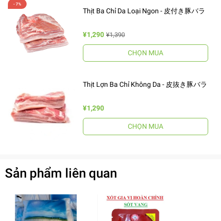
Thịt Ba Chỉ Da Loại Ngon - 皮付き豚バラ
¥1,290
¥1,390
CHỌN MUA
Thịt Lợn Ba Chỉ Không Da - 皮抜き豚バラ
¥1,290
CHỌN MUA
Sản phẩm liên quan