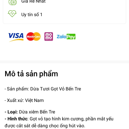
Giá Rẻ Nhất
Uy tín số 1
Mô tả sản phẩm
- Sản phẩm: Dừa Tươi Gọt Vỏ Bến Tre
- Xuất xứ: Việt Nam
- Loại:
Dừa xiêm Bến Tre
- Hình thức
: Gọt vỏ tạo hình kim cương, phần mắt yếu
được cắt sát dễ dàng chọc ống hút vào.