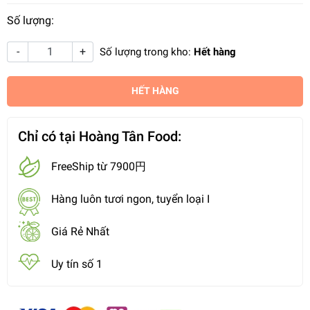
Số lượng:
-
+
Số lượng trong kho:
Hết hàng
HẾT HÀNG
Chỉ có tại Hoàng Tân Food:
FreeShip từ 7900円
Hàng luôn tươi ngon, tuyển loại I
Giá Rẻ Nhất
Uy tín số 1