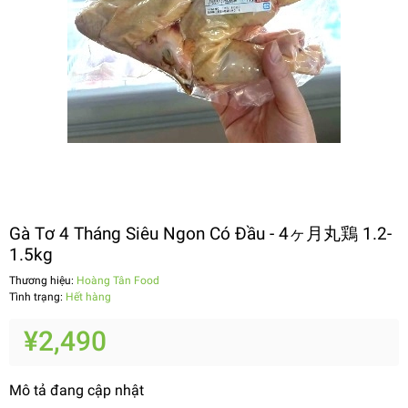
Gà Tơ 4 Tháng Siêu Ngon Có Đầu - 4ヶ月丸鶏 1.2-
1.5kg
Thương hiệu:
Hoàng Tân Food
Tình trạng:
Hết hàng
¥2,490
Mô tả đang cập nhật