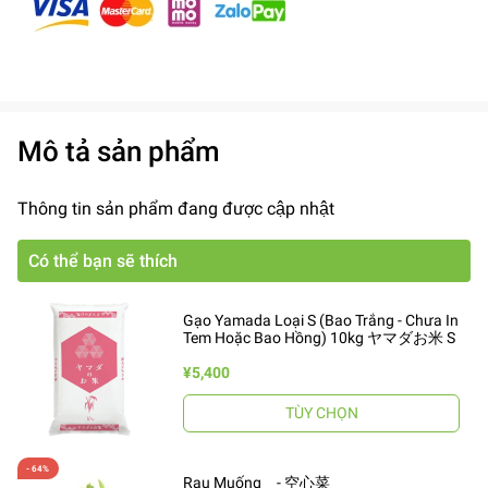
Mô tả sản phẩm
Thông tin sản phẩm đang được cập nhật
Có thể bạn sẽ thích
Gạo Yamada Loại S (Bao Trắng - Chưa In
Tem Hoặc Bao Hồng) 10kg ヤマダお米 S
¥5,400
TÙY CHỌN
Rau Muống - 空心菜