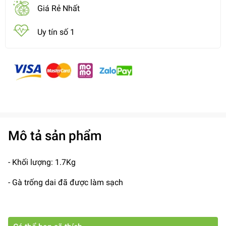
Giá Rẻ Nhất
Uy tín số 1
Mô tả sản phẩm
- Khối lượng: 1.7Kg
- Gà trống dai đã được làm sạch