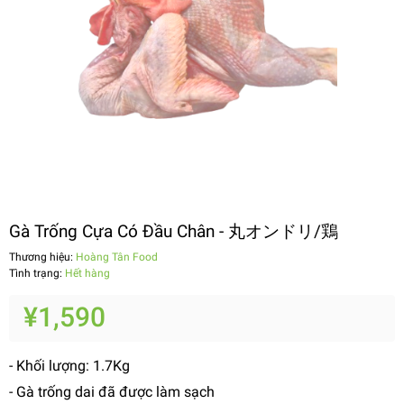
Gà Trống Cựa Có Đầu Chân - 丸オンドリ/鶏
Thương hiệu:
Hoàng Tân Food
Tình trạng:
Hết hàng
¥1,590
- Khối lượng: 1.7Kg
- Gà trống dai đã được làm sạch