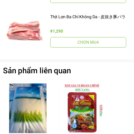
Thịt Lợn Ba Chỉ Không Da - 皮抜き豚バラ
¥1,290
CHỌN MUA
Sản phẩm liên quan