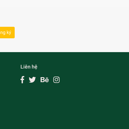
ng ký
Liên hệ