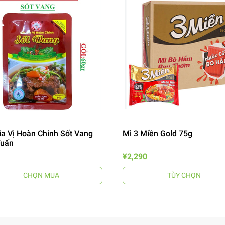
ia Vị Hoàn Chỉnh Sốt Vang
Mì 3 Miền Gold 75g
Tuấn
¥2,290
CHỌN MUA
TÙY CHỌN