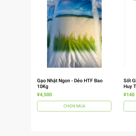
Gạo Nhật Ngon - Dẻo HTF Bao
Sốt G
10Kg
Huy 
¥4,500
¥140
CHỌN MUA