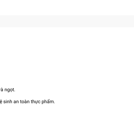
và ngọt.
 sinh an toàn thực phẩm.