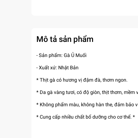
Mô tả sản phẩm
- Sản phẩm: Gà Ủ Muối
- Xuất xứ: Nhật Bản
* Thịt gà có hương vị đậm đà, thơm ngon.
* Da gà vàng tươi, có độ giòn, thịt thơm, mềm 
* Không phẩm màu, không hàn the, đảm bảo vệ
* Cung cấp nhiều chất bổ dưỡng cho cơ thể. *