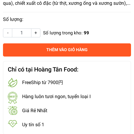
qua), chiết xuất cô đặc (từ thịt, xương ống và xương sườn),...
Số lượng:
-
+
Số lượng trong kho:
99
THÊM VÀO GIỎ HÀNG
Chỉ có tại Hoàng Tân Food:
FreeShip từ 7900円
Hàng luôn tươi ngon, tuyển loại I
Giá Rẻ Nhất
Uy tín số 1