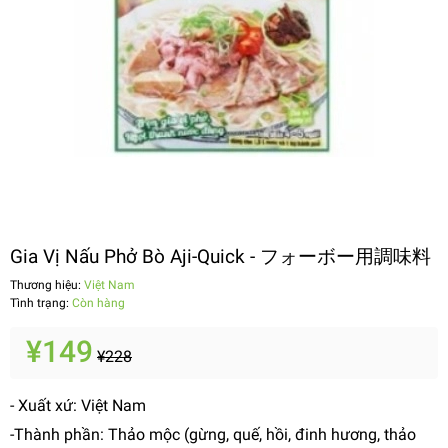
Gia Vị Nấu Phở Bò Aji-Quick - フォーボー用調味料
Thương hiệu:
Việt Nam
Tình trạng:
Còn hàng
¥149
¥228
- Xuất xứ: Việt Nam
-Thành phần: Thảo mộc (gừng, quế, hồi, đinh hương, thảo