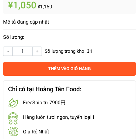
¥1,050
¥1,150
Mô tả đang cập nhật
Số lượng:
-
+
Số lượng trong kho:
31
THÊM VÀO GIỎ HÀNG
Chỉ có tại Hoàng Tân Food:
FreeShip từ 7900円
Hàng luôn tươi ngon, tuyển loại I
Giá Rẻ Nhất