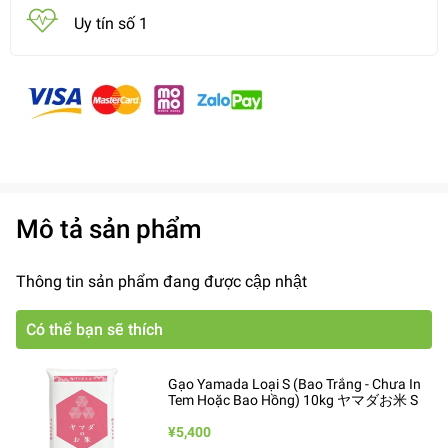
Uy tín số 1
Mô tả sản phẩm
Thông tin sản phẩm đang được cập nhật
Có thể bạn sẽ thích
Gạo Yamada Loại S (Bao Trắng - Chưa In
Tem Hoặc Bao Hồng) 10kg ヤマダお米 S
¥5,400