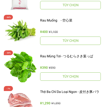
TÙY CHỌN
Rau Muống - 空心菜
¥400
¥1,100
TÙY CHỌN
Rau Mùng Tơi - つるむらさき葉っぱ
¥390
¥590
TÙY CHỌN
Thịt Ba Chỉ Da Loại Ngon - 皮付き豚バラ
¥1,290
¥1,390