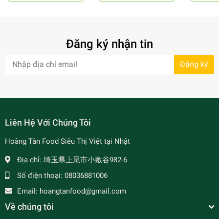
Đăng ký nhận tin
Đăng ký
- 34%
Liên Hệ Với Chúng Tôi
Hoàng Tân Food Siêu Thị Việt tại Nhật
Địa chỉ:
埼玉県上尾市小敷谷982-6
Số điện thoại:
08036881006
Email:
hoangtanfood@gmail.com
- 7%
Về chúng tôi