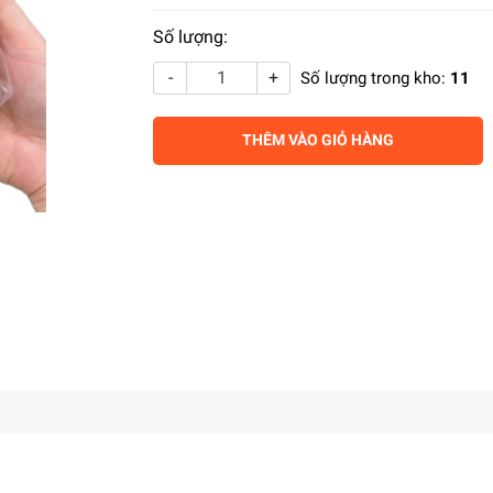
Số lượng:
-
+
Số lượng trong kho:
11
THÊM VÀO GIỎ HÀNG