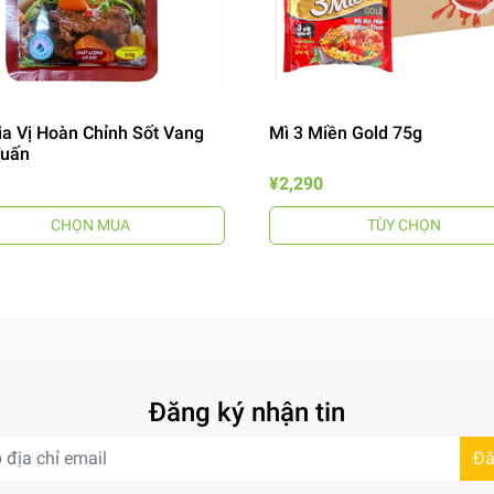
ia Vị Hoàn Chỉnh Sốt Vang
Mì 3 Miền Gold 75g
Tuấn
¥2,290
CHỌN MUA
TÙY CHỌN
Đăng ký nhận tin
Đă