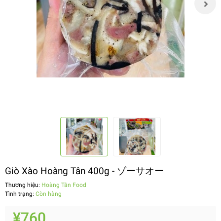
Giò Xào Hoàng Tân 400g - ゾーサオー
Thương hiệu:
Hoàng Tân Food
Tình trạng:
Còn hàng
¥760