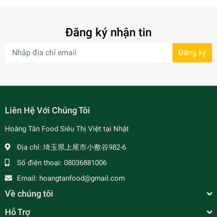
Đăng ký nhận tin
Đăng ký
- 7%
Liên Hệ Với Chúng Tôi
Hoàng Tân Food Siêu Thị Việt tại Nhật
Địa chỉ:
埼玉県上尾市小敷谷982-6
Số điện thoại:
08036881006
Email:
hoangtanfood@gmail.com
Về chúng tôi
Hỗ Trợ