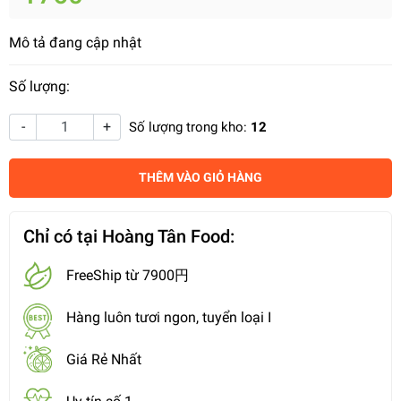
Mô tả đang cập nhật
Số lượng:
-
+
Số lượng trong kho:
12
THÊM VÀO GIỎ HÀNG
Chỉ có tại Hoàng Tân Food:
FreeShip từ 7900円
Hàng luôn tươi ngon, tuyển loại I
Giá Rẻ Nhất