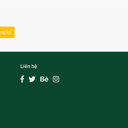
ng ký
Liên hệ