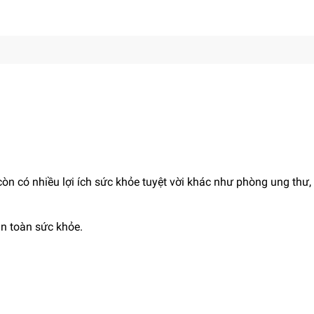
còn có nhiều lợi ích sức khỏe tuyệt vời khác như phòng ung thư,
n toàn sức khỏe.