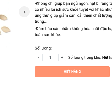
-Không chỉ giúp bạn ngủ ngon, hạt bí rang t
có nhiều lợi ích sức khỏe tuyệt vời khác nh
ung thư, giúp giảm cân, cải thiện chất lượng
trùng…
-Đảm bảo sản phẩm không hóa chất độc hạ
toàn sức khỏe.
Số lượng:
-
+
Số lượng trong kho:
Hết h
HẾT HÀNG