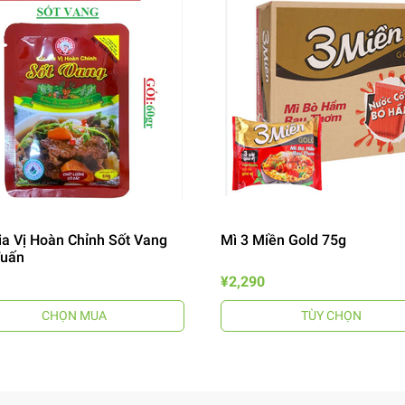
ia Vị Hoàn Chỉnh Sốt Vang
Mì 3 Miền Gold 75g
Tuấn
¥2,290
CHỌN MUA
TÙY CHỌN