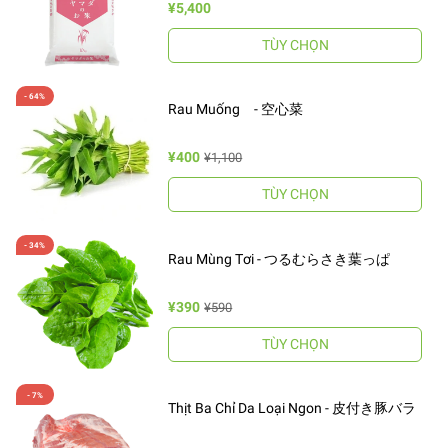
¥5,400
TÙY CHỌN
Rau Muống - 空心菜
¥400
¥1,100
TÙY CHỌN
Rau Mùng Tơi - つるむらさき葉っぱ
¥390
¥590
TÙY CHỌN
Thịt Ba Chỉ Da Loại Ngon - 皮付き豚バラ