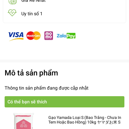
Giá Rẻ Nhất
Uy tín số 1
Mô tả sản phẩm
Thông tin sản phẩm đang được cập nhật
Có thể bạn sẽ thích
Gạo Yamada Loại S (Bao Trắng - Chưa In
Tem Hoặc Bao Hồng) 10kg ヤマダお米 S