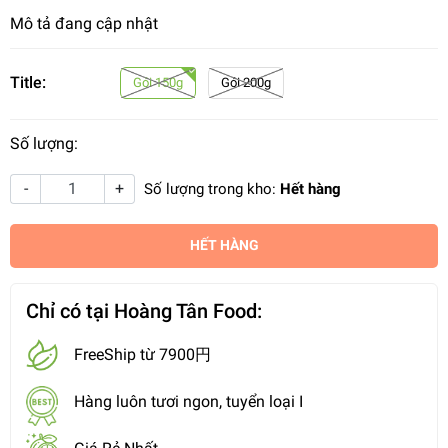
Mô tả đang cập nhật
Title:
Gói 150g
Gói 200g
Số lượng:
-
+
Số lượng trong kho:
Hết hàng
HẾT HÀNG
Chỉ có tại Hoàng Tân Food:
FreeShip từ 7900円
Hàng luôn tươi ngon, tuyển loại I