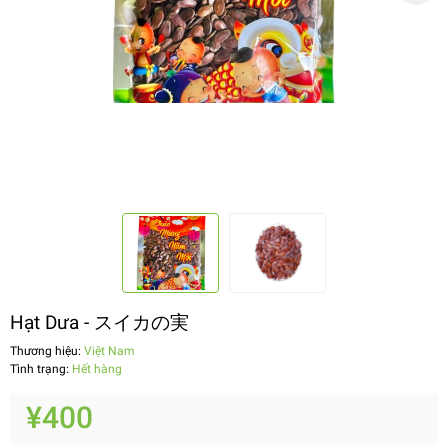
Hạt Dưa - スイカの実
Thương hiệu:
Việt Nam
Tình trạng:
Hết hàng
¥400