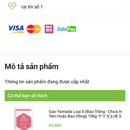
Uy tín số 1
Mô tả sản phẩm
Thông tin sản phẩm đang được cập nhật
Có thể bạn sẽ thích
Gạo Yamada Loại S (Bao Trắng - Chưa In
Tem Hoặc Bao Hồng) 10kg ヤマダお米 S
¥5,400