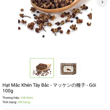
Hạt Mắc Khén Tây Bắc - マッケンの種子 - Gói
100g
Thương hiệu:
Việt Nam
Tình trạng:
Hết hàng