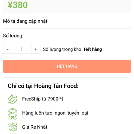
¥380
Mô tả đang cập nhật
Số lượng:
-
+
Số lượng trong kho:
Hết hàng
HẾT HÀNG
Chỉ có tại Hoàng Tân Food:
FreeShip từ 7900円
Hàng luôn tươi ngon, tuyển loại I
Giá Rẻ Nhất