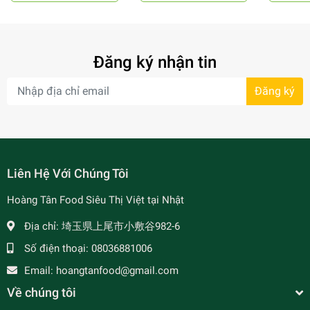
Đăng ký nhận tin
Đăng ký
- 7%
Liên Hệ Với Chúng Tôi
Hoàng Tân Food Siêu Thị Việt tại Nhật
Địa chỉ:
埼玉県上尾市小敷谷982-6
Số điện thoại:
08036881006
Email:
hoangtanfood@gmail.com
Về chúng tôi