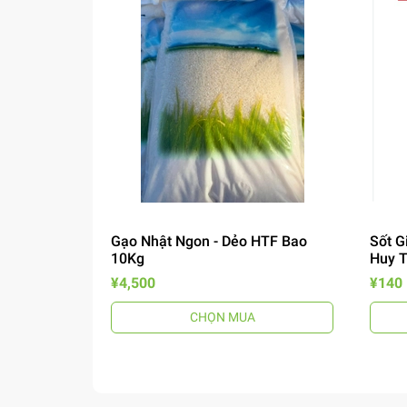
Gạo Nhật Ngon - Dẻo HTF Bao
Sốt G
10Kg
Huy 
¥4,500
¥140
CHỌN MUA