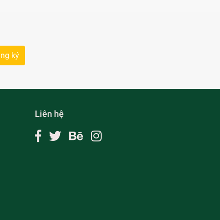
ng ký
Liên hệ