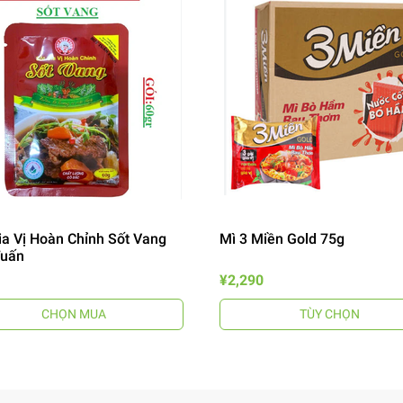
ia Vị Hoàn Chỉnh Sốt Vang
Mì 3 Miền Gold 75g
Tuấn
¥2,290
CHỌN MUA
TÙY CHỌN