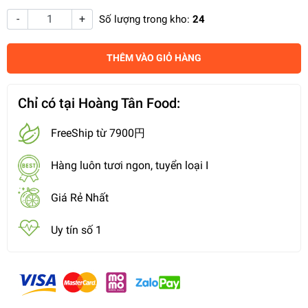
-
+
Số lượng trong kho:
24
THÊM VÀO GIỎ HÀNG
Chỉ có tại Hoàng Tân Food:
FreeShip từ 7900円
Hàng luôn tươi ngon, tuyển loại I
Giá Rẻ Nhất
Uy tín số 1