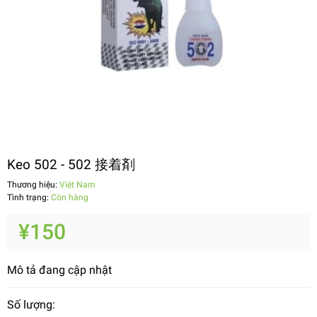
Keo 502 - 502 接着剤
Thương hiệu:
Việt Nam
Tình trạng:
Còn hàng
¥150
Mô tả đang cập nhật
Số lượng: