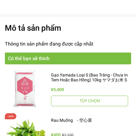
Mô tả sản phẩm
Thông tin sản phẩm đang được cập nhật
Có thể bạn sẽ thích
Gạo Yamada Loại S (Bao Trắng - Chưa In
Tem Hoặc Bao Hồng) 10kg ヤマダお米 S
¥5,400
TÙY CHỌN
Rau Muống - 空心菜
¥400
¥1,100