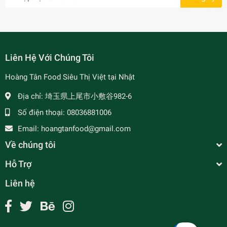
Liên Hệ Với Chúng Tôi
Hoàng Tân Food Siêu Thị Việt tại Nhật
Địa chỉ:
埼玉県上尾市小敷谷982-6
Số điện thoại:
08036881006
Email:
hoangtanfood@gmail.com
Về chúng tôi
Hỗ Trợ
Liên hệ
Keo 502 - 502 接着剤
¥150
undefined