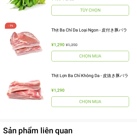
TÙY CHỌN
Thịt Ba Chỉ Da Loại Ngon - 皮付き豚バラ
¥1,290
¥1,390
CHỌN MUA
Thịt Lợn Ba Chỉ Không Da - 皮抜き豚バラ
¥1,290
CHỌN MUA
Sản phẩm liên quan