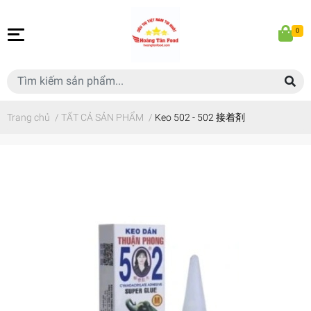
0
Trang chủ
/
TẤT CẢ SẢN PHẨM
/
Keo 502 - 502 接着剤