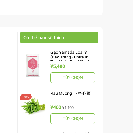
Có thể bạn sẽ thích
Gạo Yamada Loại S
(Bao Trắng - Chưa In
Tem Hoặc Bao Hồng)
¥5,400
10kg ヤマダお米 S
TÙY CHỌN
Rau Muống - 空心菜
¥400
¥1,100
TÙY CHỌN