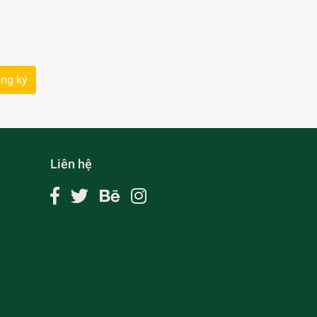
ng ký
Liên hệ