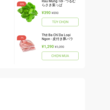
Rau Mùng Tơi - つるむ
らさき葉っぱ
¥390
¥590
TÙY CHỌN
Thịt Ba Chỉ Da Loại
Ngon - 皮付き豚バラ
¥1,290
¥1,390
CHỌN MUA