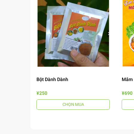
Bột Dành Dành
Mắm 
¥250
¥690
CHỌN MUA