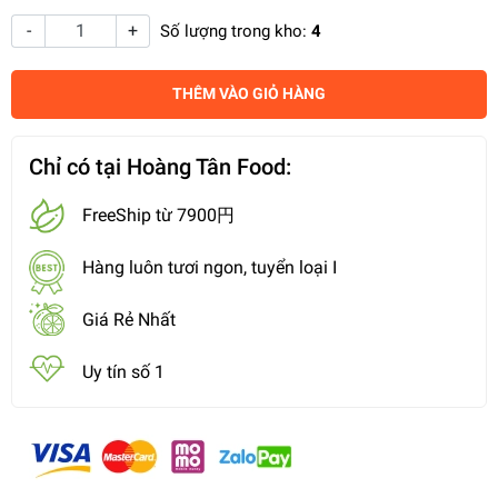
-
+
Số lượng trong kho:
4
THÊM VÀO GIỎ HÀNG
Chỉ có tại Hoàng Tân Food:
FreeShip từ 7900円
Hàng luôn tươi ngon, tuyển loại I
Giá Rẻ Nhất
Uy tín số 1