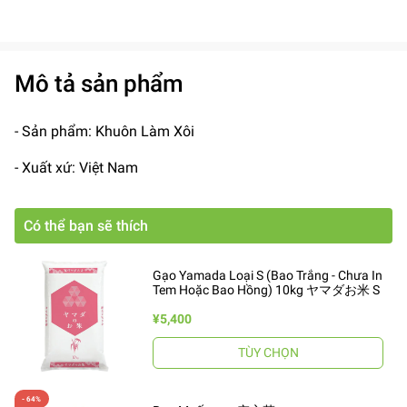
Mô tả sản phẩm
- Sản phẩm: Khuôn Làm Xôi
- Xuất xứ: Việt Nam
Có thể bạn sẽ thích
Gạo Yamada Loại S (Bao Trắng - Chưa In
Tem Hoặc Bao Hồng) 10kg ヤマダお米 S
¥5,400
TÙY CHỌN