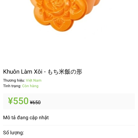
Khuôn Làm Xôi - もち米飯の形
Thương hiệu:
Việt Nam
Tình trạng:
Còn hàng
¥550
¥650
Mô tả đang cập nhật
Số lượng: