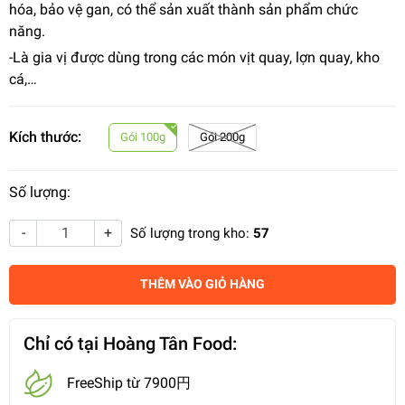
hóa, bảo vệ gan, có thể sản xuất thành sản phẩm chức
năng.
-Là gia vị được dùng trong các món vịt quay, lợn quay, kho
cá,…
Kích thước:
Gói 100g
Gói 200g
Số lượng:
-
+
Số lượng trong kho:
57
THÊM VÀO GIỎ HÀNG
Chỉ có tại Hoàng Tân Food:
FreeShip từ 7900円