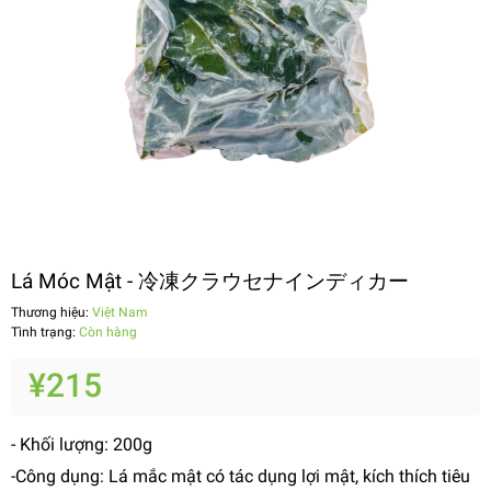
Lá Móc Mật - 冷凍クラウセナインディカー
Thương hiệu:
Việt Nam
Tình trạng:
Còn hàng
¥215
- Khối lượng: 200g
-Công dụng: Lá mắc mật có tác dụng lợi mật, kích thích tiêu