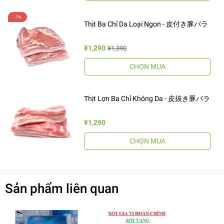
Thịt Ba Chỉ Da Loại Ngon - 皮付き豚バラ
¥1,290
¥1,390
CHỌN MUA
Thịt Lợn Ba Chỉ Không Da - 皮抜き豚バラ
¥1,290
CHỌN MUA
Sản phẩm liên quan