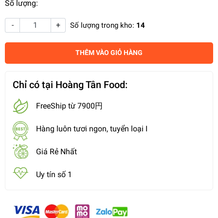
Số lượng:
-
+
Số lượng trong kho:
14
THÊM VÀO GIỎ HÀNG
Chỉ có tại Hoàng Tân Food:
FreeShip từ 7900円
Hàng luôn tươi ngon, tuyển loại I
Giá Rẻ Nhất
Uy tín số 1