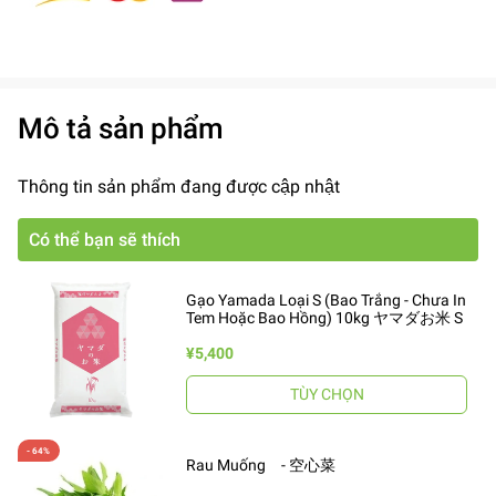
Mô tả sản phẩm
Thông tin sản phẩm đang được cập nhật
Có thể bạn sẽ thích
Gạo Yamada Loại S (Bao Trắng - Chưa In
Tem Hoặc Bao Hồng) 10kg ヤマダお米 S
¥5,400
TÙY CHỌN
Rau Muống - 空心菜