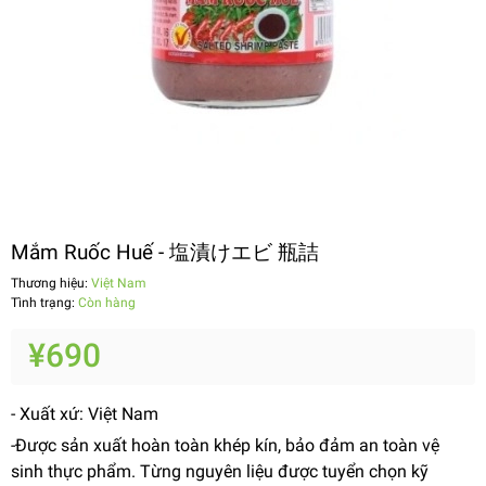
Mắm Ruốc Huế - 塩漬けエビ 瓶詰
Thương hiệu:
Việt Nam
Tình trạng:
Còn hàng
¥690
- Xuất xứ: Việt Nam
-Được sản xuất hoàn toàn khép kín, bảo đảm an toàn vệ
sinh thực phẩm. Từng nguyên liệu được tuyển chọn kỹ