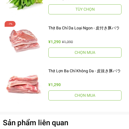
TÙY CHỌN
Thịt Ba Chỉ Da Loại Ngon - 皮付き豚バラ
¥1,290
¥1,390
CHỌN MUA
Thịt Lợn Ba Chỉ Không Da - 皮抜き豚バラ
¥1,290
CHỌN MUA
Sản phẩm liên quan