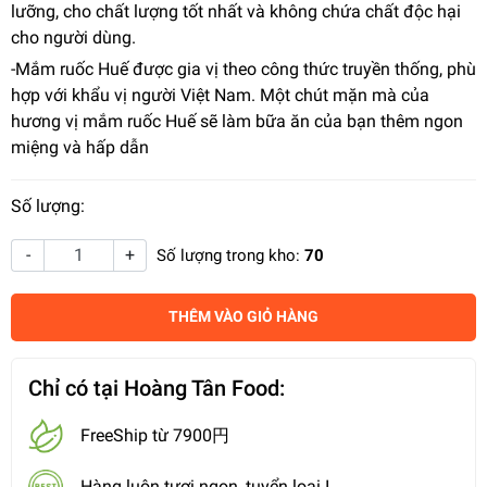
lưỡng, cho chất lượng tốt nhất và không chứa chất độc hại
cho người dùng.
-Mắm ruốc Huế được gia vị theo công thức truyền thống, phù
hợp với khẩu vị người Việt Nam. Một chút mặn mà của
hương vị mắm ruốc Huế sẽ làm bữa ăn của bạn thêm ngon
miệng và hấp dẫn
Số lượng:
-
+
Số lượng trong kho:
70
THÊM VÀO GIỎ HÀNG
Chỉ có tại Hoàng Tân Food:
FreeShip từ 7900円
Hàng luôn tươi ngon, tuyển loại I