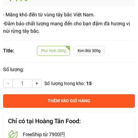
- Măng khô đến từ vùng tây bắc Việt Nam.
-Đảm bảo chất lượng mang đến cho bạn đậm đà hương vị
núi rừng tây bắc.
Title:
Phú Vinh 300g
Kim Bôi 300g
Số lượng:
-
+
Số lượng trong kho:
15
THÊM VÀO GIỎ HÀNG
Chỉ có tại Hoàng Tân Food:
FreeShip từ 7900円