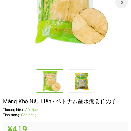
Măng Khô Nấu Liền - ベトナム産水煮る竹の子
Thương hiệu:
Việt Nam
Tình trạng:
Còn hàng
¥419