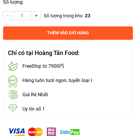
Số lượng:
-
+
Số lượng trong kho:
23
THÊM VÀO GIỎ HÀNG
Chỉ có tại Hoàng Tân Food:
FreeShip từ 7900円
Hàng luôn tươi ngon, tuyển loại I
Giá Rẻ Nhất
Uy tín số 1