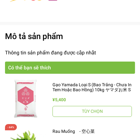
Mô tả sản phẩm
Thông tin sản phẩm đang được cập nhật
Có thể bạn sẽ thích
Gạo Yamada Loại S (Bao Trắng - Chưa In
Tem Hoặc Bao Hồng) 10kg ヤマダお米 S
¥5,400
TÙY CHỌN
Rau Muống - 空心菜