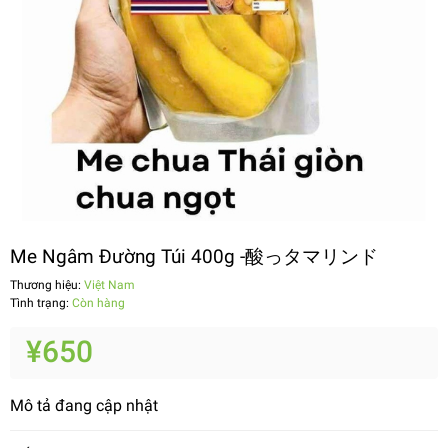
Me Ngâm Đường Túi 400g -酸っタマリンド
Thương hiệu:
Việt Nam
Tình trạng:
Còn hàng
¥650
Mô tả đang cập nhật