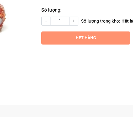
Số lượng:
-
+
Số lượng trong kho:
Hết h
HẾT HÀNG