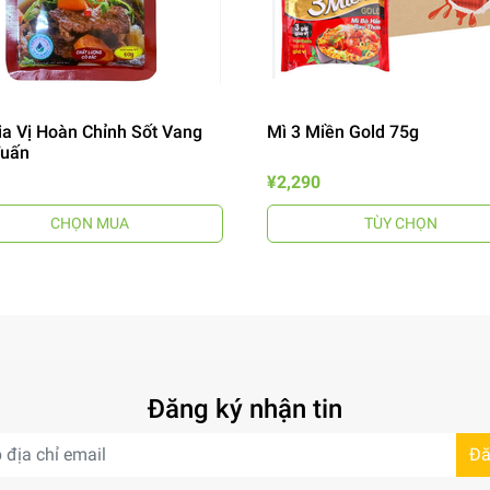
ia Vị Hoàn Chỉnh Sốt Vang
Mì 3 Miền Gold 75g
Tuấn
¥2,290
CHỌN MUA
TÙY CHỌN
Đăng ký nhận tin
Đă