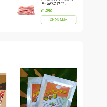
Da - 皮抜き豚バラ
¥1,290
CHỌN MUA