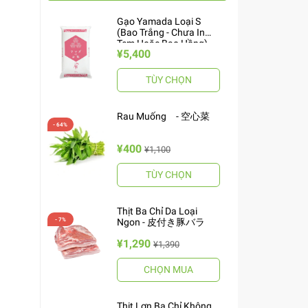
Gạo Yamada Loại S
(Bao Trắng - Chưa In
Tem Hoặc Bao Hồng)
¥5,400
10kg ヤマダお米 S
TÙY CHỌN
Rau Muống - 空心菜
¥400
¥1,100
TÙY CHỌN
Thịt Ba Chỉ Da Loại
Ngon - 皮付き豚バラ
¥1,290
¥1,390
CHỌN MUA
Thịt Lợn Ba Chỉ Không