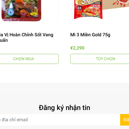
ia Vị Hoàn Chỉnh Sốt Vang
Mì 3 Miền Gold 75g
Tuấn
¥2,290
CHỌN MUA
TÙY CHỌN
Đăng ký nhận tin
Đă