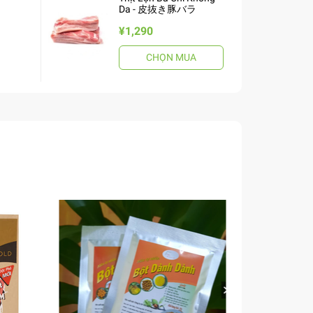
Da - 皮抜き豚バラ
¥1,290
CHỌN MUA