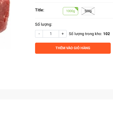
Title:
1000g
500g
Số lượng:
-
+
Số lượng trong kho:
102
THÊM VÀO GIỎ HÀNG