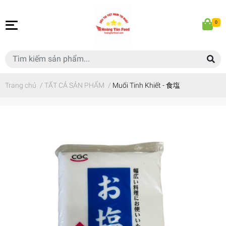
0
Trang chủ
/
TẤT CẢ SẢN PHẨM
/
Muối Tinh Khiết - 食塩