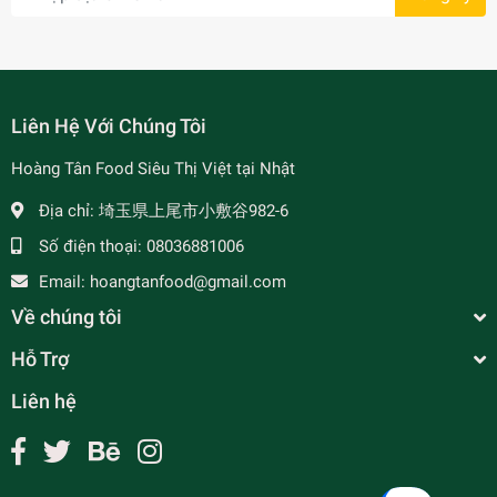
Liên Hệ Với Chúng Tôi
Hoàng Tân Food Siêu Thị Việt tại Nhật
Địa chỉ:
埼玉県上尾市小敷谷982-6
Số điện thoại:
08036881006
Email:
hoangtanfood@gmail.com
Về chúng tôi
Hỗ Trợ
Liên hệ
Muối Tinh Khiết - 食塩
¥190
undefined