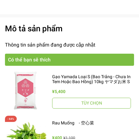
Mô tả sản phẩm
Thông tin sản phẩm đang được cập nhật
Có thể bạn sẽ thích
Gạo Yamada Loại S (Bao Trắng - Chưa In
Tem Hoặc Bao Hồng) 10kg ヤマダお米 S
¥5,400
TÙY CHỌN
Rau Muống - 空心菜
¥400
¥1,100