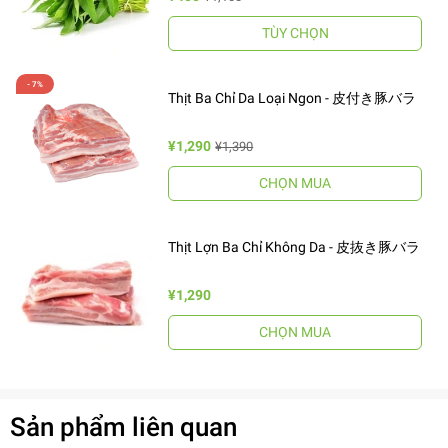
TÙY CHỌN
Thịt Ba Chỉ Da Loại Ngon - 皮付き豚バラ
¥1,290
¥1,390
CHỌN MUA
Thịt Lợn Ba Chỉ Không Da - 皮抜き豚バラ
¥1,290
CHỌN MUA
Sản phẩm liên quan