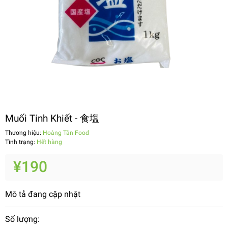
Muối Tinh Khiết - 食塩
Thương hiệu:
Hoàng Tân Food
Tình trạng:
Hết hàng
¥190
Mô tả đang cập nhật
Số lượng: