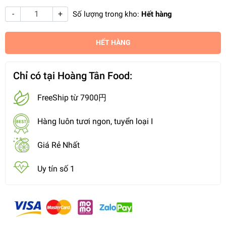
-
+
Số lượng trong kho:
Hết hàng
HẾT HÀNG
Chỉ có tại Hoàng Tân Food:
FreeShip từ 7900円
Hàng luôn tươi ngon, tuyển loại I
Giá Rẻ Nhất
Uy tín số 1