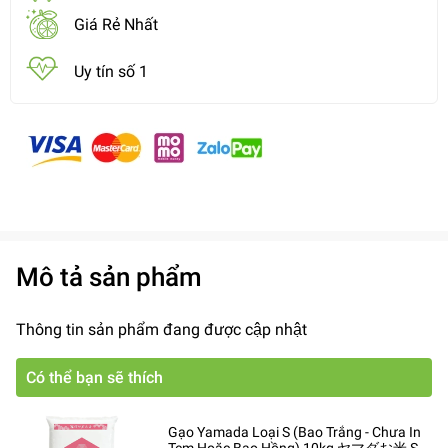
Giá Rẻ Nhất
Uy tín số 1
Mô tả sản phẩm
Thông tin sản phẩm đang được cập nhật
Có thể bạn sẽ thích
Gạo Yamada Loại S (Bao Trắng - Chưa In