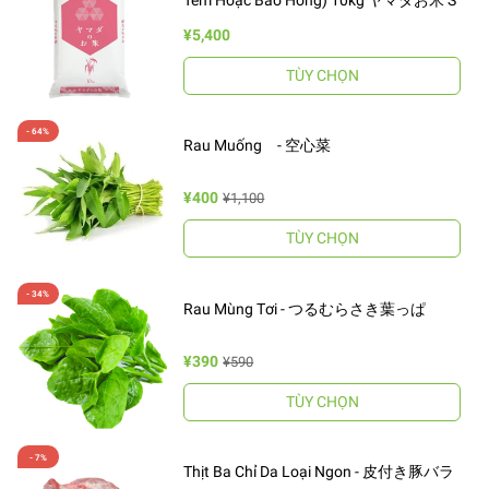
Tem Hoặc Bao Hồng) 10kg ヤマダお米 S
¥5,400
TÙY CHỌN
Rau Muống - 空心菜
¥400
¥1,100
TÙY CHỌN
Rau Mùng Tơi - つるむらさき葉っぱ
¥390
¥590
TÙY CHỌN
Thịt Ba Chỉ Da Loại Ngon - 皮付き豚バラ