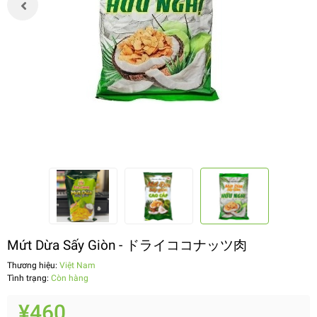
Mứt Dừa Sấy Giòn - ドライココナッツ肉
Thương hiệu:
Việt Nam
Tình trạng:
Còn hàng
¥460