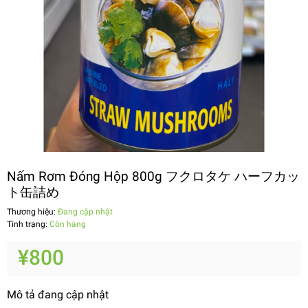
Nấm Rơm Đóng Hộp 800g フクロタケ ハーフカッ
ト缶詰め
Thương hiệu:
Đang cập nhật
Tình trạng:
Còn hàng
¥800
Mô tả đang cập nhật