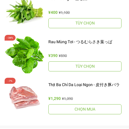
¥400
¥1,100
TÙY CHỌN
Rau Mùng Tơi - つるむらさき葉っぱ
¥390
¥590
TÙY CHỌN
Thịt Ba Chỉ Da Loại Ngon - 皮付き豚バラ
¥1,290
¥1,390
CHỌN MUA