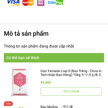
Mô tả sản phẩm
Thông tin sản phẩm đang được cập nhật
Có thể bạn sẽ thích
Gạo Yamada Loại S (Bao Trắng - Chưa In
Tem Hoặc Bao Hồng) 10kg ヤマダお米 S
¥5,400
TÙY CHỌN
Rau Muống - 空心菜