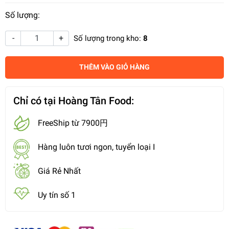
Số lượng:
-
+
Số lượng trong kho:
8
THÊM VÀO GIỎ HÀNG
Chỉ có tại Hoàng Tân Food:
FreeShip từ 7900円
Hàng luôn tươi ngon, tuyển loại I
Giá Rẻ Nhất
Uy tín số 1