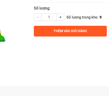
Số lượng:
-
+
Số lượng trong kho:
9
THÊM VÀO GIỎ HÀNG