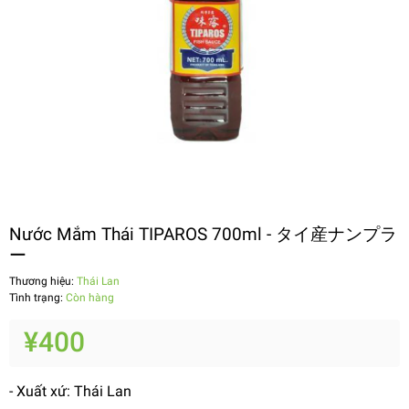
Nước Mắm Thái TIPAROS 700ml - タイ産ナンプラ
ー
Thương hiệu:
Thái Lan
Tình trạng:
Còn hàng
¥400
- Xuất xứ: Thái Lan