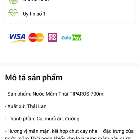
Uy tín số 1
Mô tả sản phẩm
- Sản phẩm: Nước Mắm Thái TIPAROS 700ml
- Xuất xứ: Thái Lan
- Thành phần: Cá, muối ăn, đường
- Hương vị mằn mặn, kết hợp chút cay nhẹ – đặc trưng của
nước mắm Thái ngon khiến cho loại nước mắm này được