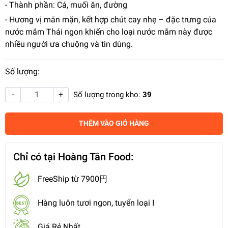
- Thành phần: Cá, muối ăn, đường
- Hương vị mằn mặn, kết hợp chút cay nhẹ – đặc trưng của
nước mắm Thái ngon khiến cho loại nước mắm này được
nhiều người ưa chuộng và tin dùng.
Số lượng:
-
+
Số lượng trong kho:
39
THÊM VÀO GIỎ HÀNG
Chỉ có tại Hoàng Tân Food:
FreeShip từ 7900円
Hàng luôn tươi ngon, tuyển loại I
Giá Rẻ Nhất