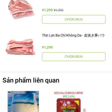
¥1,290
¥1,390
CHỌN MUA
Thịt Lợn Ba Chỉ Không Da - 皮抜き豚バラ
¥1,290
CHỌN MUA
Sản phẩm liên quan