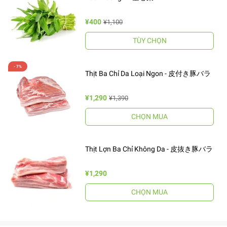
¥400
¥1,100
TÙY CHỌN
Thịt Ba Chỉ Da Loại Ngon - 皮付き豚バラ
¥1,290
¥1,390
CHỌN MUA
Thịt Lợn Ba Chỉ Không Da - 皮抜き豚バラ
¥1,290
CHỌN MUA