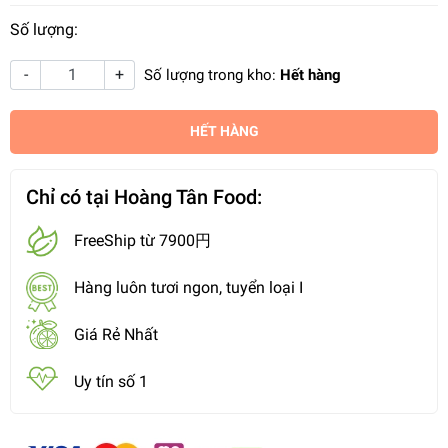
Số lượng:
-
+
Số lượng trong kho:
Hết hàng
HẾT HÀNG
Chỉ có tại Hoàng Tân Food:
FreeShip từ 7900円
Hàng luôn tươi ngon, tuyển loại I
Giá Rẻ Nhất
Uy tín số 1