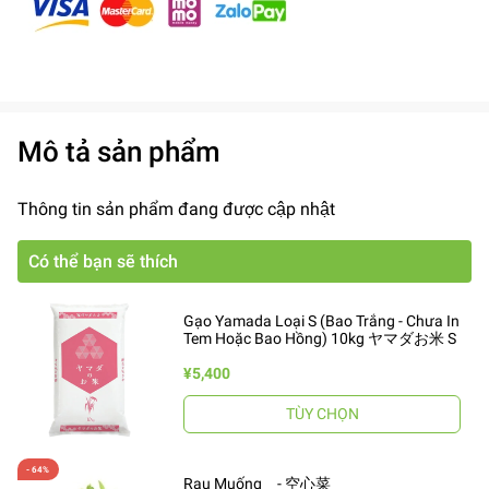
Mô tả sản phẩm
Thông tin sản phẩm đang được cập nhật
Có thể bạn sẽ thích
Gạo Yamada Loại S (Bao Trắng - Chưa In
Tem Hoặc Bao Hồng) 10kg ヤマダお米 S
¥5,400
TÙY CHỌN
Rau Muống - 空心菜