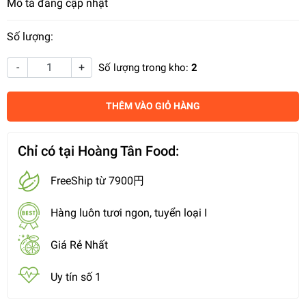
Mô tả đang cập nhật
Số lượng:
-
+
Số lượng trong kho:
2
THÊM VÀO GIỎ HÀNG
Chỉ có tại Hoàng Tân Food:
FreeShip từ 7900円
Hàng luôn tươi ngon, tuyển loại I
Giá Rẻ Nhất
Uy tín số 1