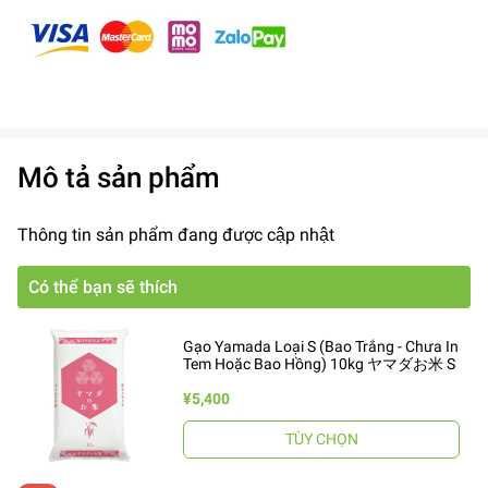
Mô tả sản phẩm
Thông tin sản phẩm đang được cập nhật
Có thể bạn sẽ thích
Gạo Yamada Loại S (Bao Trắng - Chưa In
Tem Hoặc Bao Hồng) 10kg ヤマダお米 S
¥5,400
TÙY CHỌN