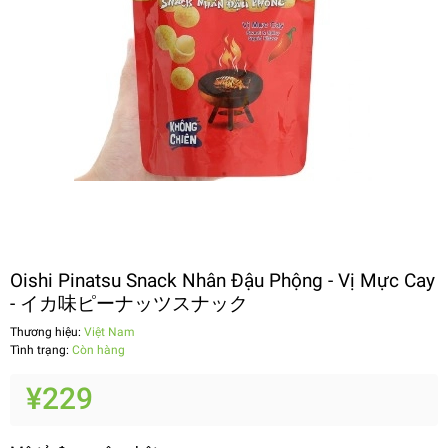
Oishi Pinatsu Snack Nhân Đậu Phộng - Vị Mực Cay
- イカ味ピーナッツスナック
Thương hiệu:
Việt Nam
Tình trạng:
Còn hàng
¥229