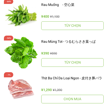
Rau Muống - 空心菜
¥400
¥1,100
TÙY CHỌN
Rau Mùng Tơi - つるむらさき葉っぱ
¥390
¥590
TÙY CHỌN
Thịt Ba Chỉ Da Loại Ngon - 皮付き豚バラ
¥1,290
¥1,390
CHỌN MUA