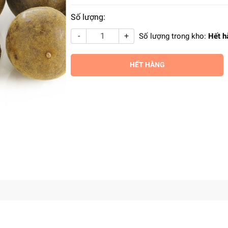
Số lượng:
-
+
Số lượng trong kho:
Hết h
HẾT HÀNG