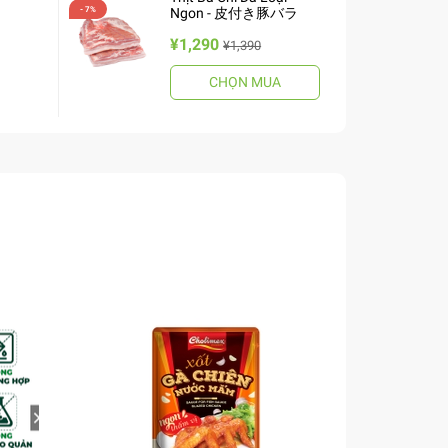
Ngon - 皮付き豚バラ
¥1,290
¥1,390
CHỌN MUA