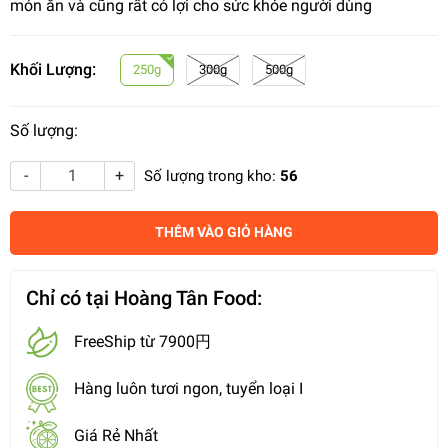
món ăn và cũng rất có lợi cho sức khỏe người dùng
Khối Lượng:
250g
300g
500g
Số lượng:
-
+
Số lượng trong kho:
56
THÊM VÀO GIỎ HÀNG
Chỉ có tại Hoàng Tân Food:
FreeShip từ 7900円
Hàng luôn tươi ngon, tuyển loại I
Giá Rẻ Nhất