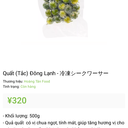
Quất (Tắc) Đông Lạnh - 冷凍シークワーサー
Thương hiệu:
Hoàng Tân Food
Tình trạng:
Còn hàng
¥320
- Khối lượng: 500g
- Quả quất có vị chua ngọt, tính mát, giúp tăng hương vị cho