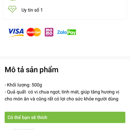
Uy tín số 1
Mô tả sản phẩm
- Khối lượng: 500g
- Quả quất có vị chua ngọt, tính mát, giúp tăng hương vị
cho món ăn và cũng rất có lợi cho sức khỏe người dùng
Có thể bạn sẽ thích