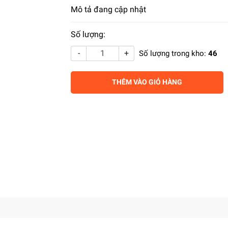
Mô tả đang cập nhật
Số lượng:
-
+
Số lượng trong kho:
46
THÊM VÀO GIỎ HÀNG