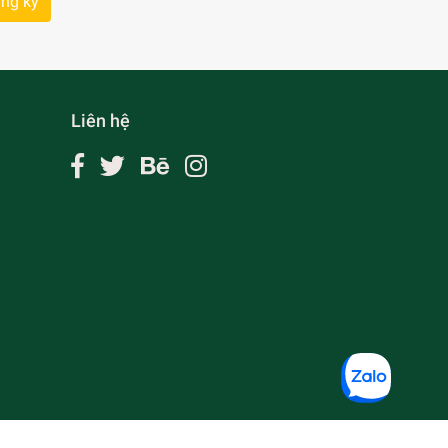
ng ký
Liên hệ