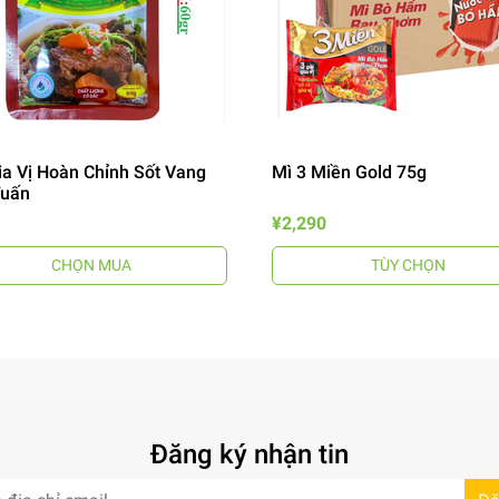
ia Vị Hoàn Chỉnh Sốt Vang
Mì 3 Miền Gold 75g
Tuấn
¥2,290
CHỌN MUA
TÙY CHỌN
Đăng ký nhận tin