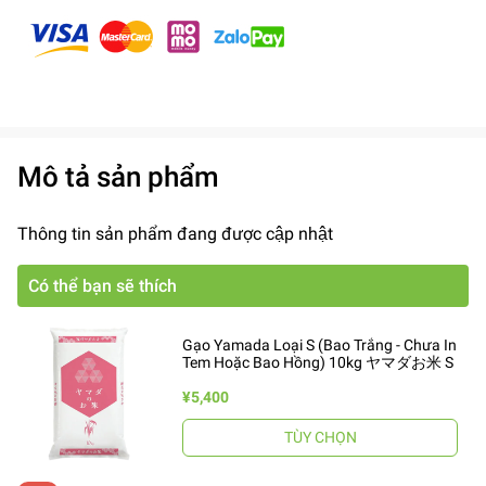
Mô tả sản phẩm
Thông tin sản phẩm đang được cập nhật
Có thể bạn sẽ thích
Gạo Yamada Loại S (Bao Trắng - Chưa In
Tem Hoặc Bao Hồng) 10kg ヤマダお米 S
¥5,400
TÙY CHỌN