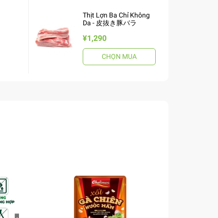
Thịt Lợn Ba Chỉ Không
Da - 皮抜き豚バラ
¥1,290
CHỌN MUA