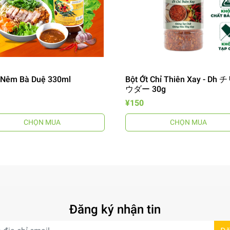
Nêm Bà Duệ 330ml
Bột Ớt Chỉ Thiên Xay - Dh
ウダー 30g
¥150
CHỌN MUA
CHỌN MUA
Đăng ký nhận tin