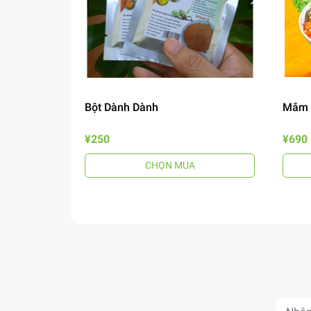
Bột Dành Dành
Mắm 
¥250
¥690
CHỌN MUA