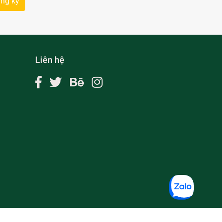
ng ký
Liên hệ