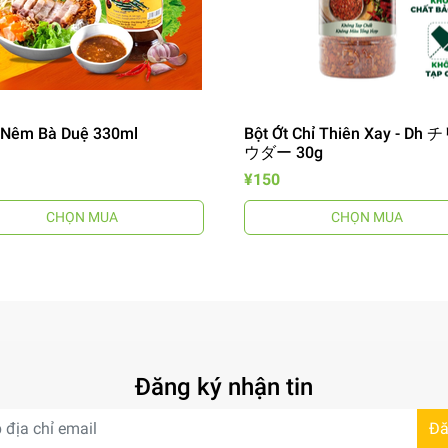
Nêm Bà Duệ 330ml
Bột Ớt Chỉ Thiên Xay - Dh
ウダー 30g
¥150
CHỌN MUA
CHỌN MUA
Đăng ký nhận tin
Đă