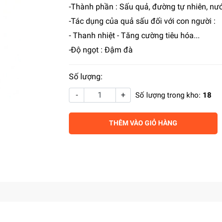
-Thành phần : Sấu quả, đường tự nhiên, nư
-Tác dụng của quả sấu đối với con người :
- Thanh nhiệt - Tăng cường tiêu hóa...
-Độ ngọt : Đậm đà
Số lượng:
-
+
Số lượng trong kho:
18
THÊM VÀO GIỎ HÀNG