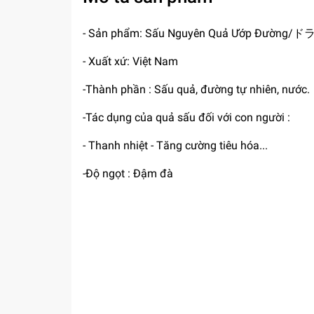
- Sản phẩm: Sấu Nguyên Quả Ướp Đ
- Xuất xứ: Việt Nam
-Thành phần : Sấu quả, đường tự nhiên, nước.
-Tác dụng của quả sấu đối với con người :
- Thanh nhiệt - Tăng cường tiêu hóa...
-Độ ngọt : Đậm đà