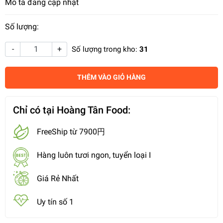
Mô tả đang cập nhật
Số lượng:
-
+
Số lượng trong kho:
31
THÊM VÀO GIỎ HÀNG
Chỉ có tại Hoàng Tân Food:
FreeShip từ 7900円
Hàng luôn tươi ngon, tuyển loại I
Giá Rẻ Nhất
Uy tín số 1