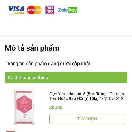
Mô tả sản phẩm
Thông tin sản phẩm đang được cập nhật
Có thể bạn sẽ thích
Gạo Yamada Loại S (Bao Trắng - Chưa In
Tem Hoặc Bao Hồng) 10kg ヤマダお米 S
¥5,400
TÙY CHỌN