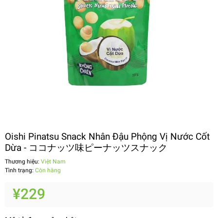
Oishi Pinatsu Snack Nhân Đậu Phộng Vị Nước Cốt
Dừa - ココナッツ味ピーナッツスナック
Thương hiệu:
Việt Nam
Tình trạng:
Còn hàng
¥229