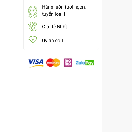
Hàng luôn tươi ngon,
tuyển loại I
Giá Rẻ Nhất
Uy tín số 1