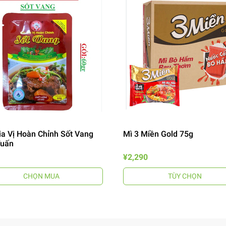
ia Vị Hoàn Chỉnh Sốt Vang
Mì 3 Miền Gold 75g
Tuấn
¥2,290
CHỌN MUA
TÙY CHỌN