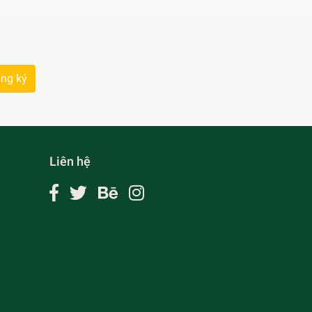
ng ký
Liên hệ