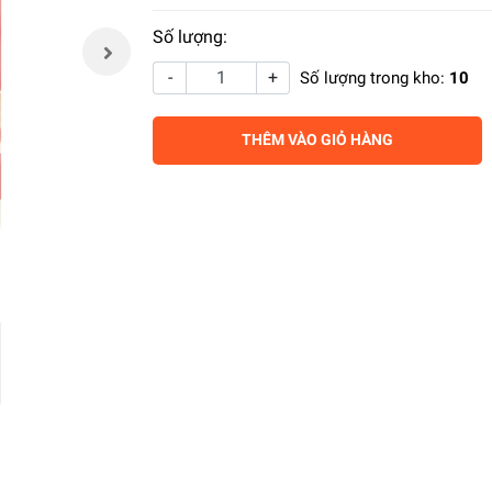
Số lượng:
-
+
Số lượng trong kho:
10
THÊM VÀO GIỎ HÀNG