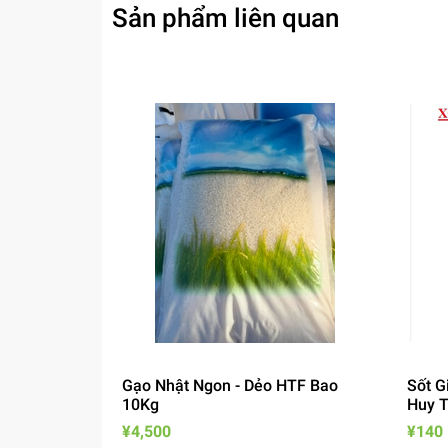
Sản phẩm liên quan
Gạo Nhật Ngon - Dẻo HTF Bao
Sốt G
10Kg
Huy 
¥4,500
¥140