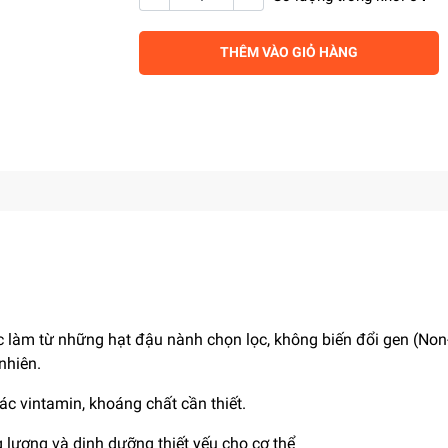
THÊM VÀO GIỎ HÀNG
làm từ những hạt đậu nành chọn lọc, không biến đổi gen (No
nhiên.
ác vintamin, khoáng chất cần thiết.
lượng và dinh dưỡng thiết yếu cho cơ thể