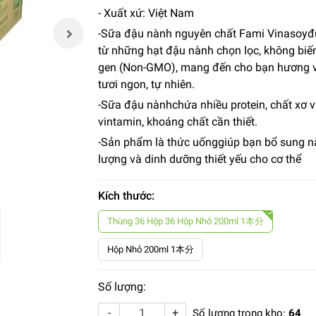
- Xuất xứ: Việt Nam
-Sữa đậu nành nguyên chất Fami Vinasoy
từ những hạt đậu nành chọn lọc, không biế
gen (Non-GMO), mang đến cho bạn hương v
tươi ngon, tự nhiên.
-Sữa đậu nànhchứa nhiều protein, chất xơ 
vintamin, khoáng chất cần thiết.
-Sản phẩm là thức uốnggiúp bạn bổ sung 
lượng và dinh dưỡng thiết yếu cho cơ thể
Kích thước:
Thùng 36 Hộp 36 Hộp Nhỏ 200ml 1本分
Hộp Nhỏ 200ml 1本分
Số lượng:
-
+
Số lượng trong kho:
64