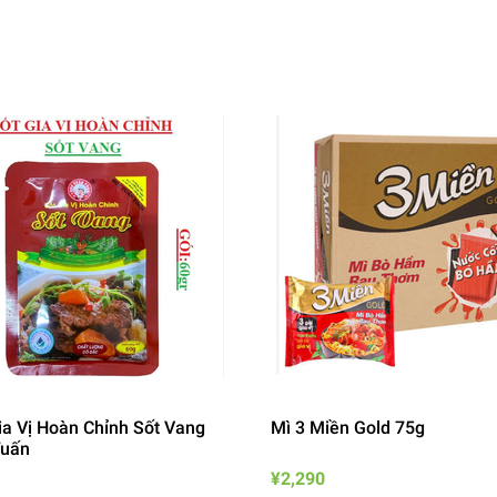
ia Vị Hoàn Chỉnh Sốt Vang
Mì 3 Miền Gold 75g
Tuấn
¥2,290