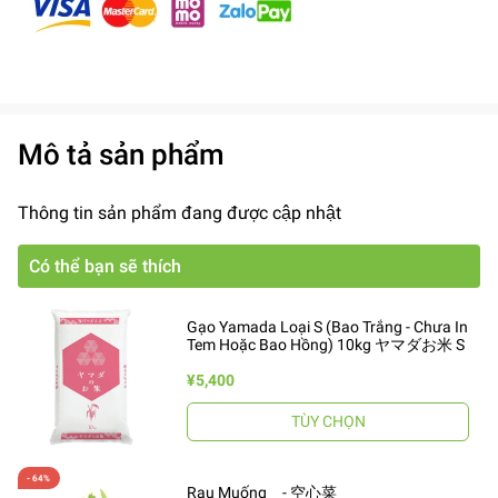
Mô tả sản phẩm
Thông tin sản phẩm đang được cập nhật
Có thể bạn sẽ thích
Gạo Yamada Loại S (Bao Trắng - Chưa In
Tem Hoặc Bao Hồng) 10kg ヤマダお米 S
¥5,400
TÙY CHỌN
Rau Muống - 空心菜