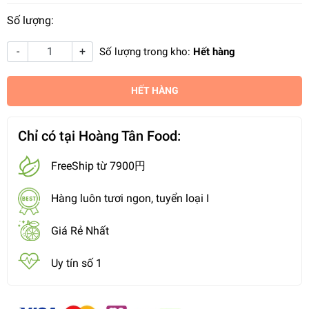
Số lượng:
-
+
Số lượng trong kho:
Hết hàng
HẾT HÀNG
Chỉ có tại Hoàng Tân Food:
FreeShip từ 7900円
Hàng luôn tươi ngon, tuyển loại I
Giá Rẻ Nhất
Uy tín số 1