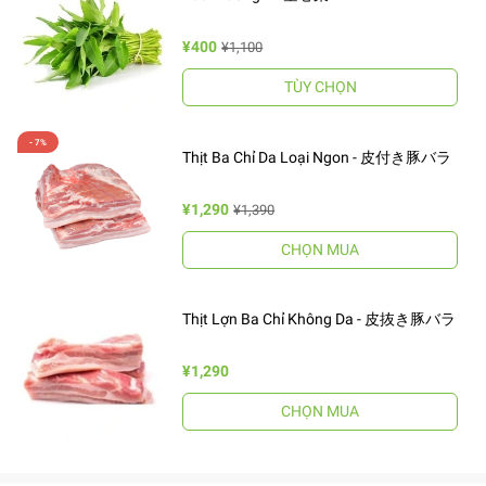
¥400
¥1,100
TÙY CHỌN
Thịt Ba Chỉ Da Loại Ngon - 皮付き豚バラ
¥1,290
¥1,390
CHỌN MUA
Thịt Lợn Ba Chỉ Không Da - 皮抜き豚バラ
¥1,290
CHỌN MUA