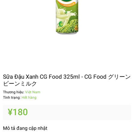
Sữa Đậu Xanh CG Food 325ml - CG Food グリーン
ビーンミルク
Thương hiệu:
Việt Nam
Tình trạng:
Hết hàng
¥180
Mô tả đang cập nhật