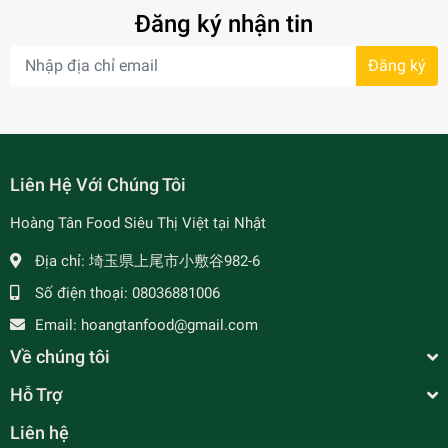
Đăng ký nhận tin
Đăng ký
- 7%
Liên Hệ Với Chúng Tôi
Hoàng Tân Food Siêu Thị Việt tại Nhật
Địa chỉ:
埼玉県上尾市小敷谷982-6
Số điện thoại:
08036881006
Email:
hoangtanfood@gmail.com
Về chúng tôi
Hỗ Trợ
Liên hệ
Táo Đỏ - なつめ