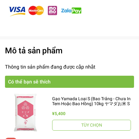
Mô tả sản phẩm
Thông tin sản phẩm đang được cập nhật
Có thể bạn sẽ thích
Gạo Yamada Loại S (Bao Trắng - Chưa In
Tem Hoặc Bao Hồng) 10kg ヤマダお米 S
¥5,400
TÙY CHỌN