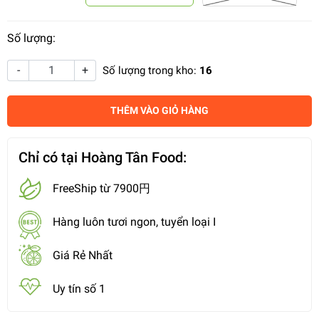
Số lượng:
-
+
Số lượng trong kho:
16
THÊM VÀO GIỎ HÀNG
Chỉ có tại Hoàng Tân Food:
FreeShip từ 7900円
Hàng luôn tươi ngon, tuyển loại I
Giá Rẻ Nhất
Uy tín số 1