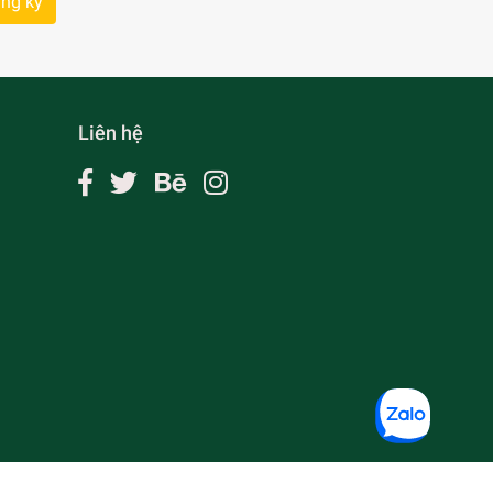
ng ký
Liên hệ