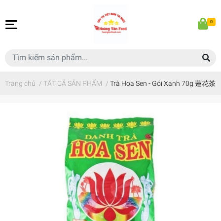
0
Trang chủ
/
TẤT CẢ SẢN PHẨM
/
Trà Hoa Sen - Gói Xanh 70g 蓮花茶