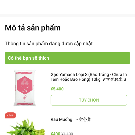
Mô tả sản phẩm
Thông tin sản phẩm đang được cập nhật
Có thể bạn sẽ thích
Gạo Yamada Loại S (Bao Trắng - Chưa In
Tem Hoặc Bao Hồng) 10kg ヤマダお米 S
¥5,400
TÙY CHỌN
Rau Muống - 空心菜
¥400
¥1,100