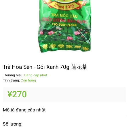
Trà Hoa Sen - Gói Xanh 70g 蓮花茶
Thương hiệu:
Đang cập nhật
Tình trạng:
Còn hàng
¥270
Mô tả đang cập nhật
Số lượng: