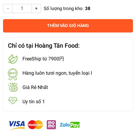
-
+
Số lượng trong kho:
38
THÊM VÀO GIỎ HÀNG
Chỉ có tại Hoàng Tân Food:
FreeShip từ 7900円
Hàng luôn tươi ngon, tuyển loại I
Giá Rẻ Nhất
Uy tín số 1