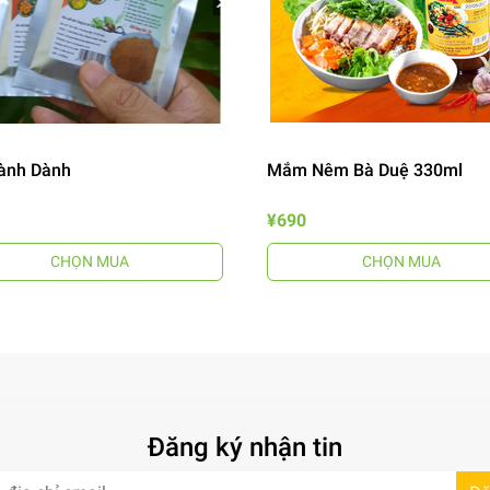
ành Dành
Mắm Nêm Bà Duệ 330ml
¥690
CHỌN MUA
CHỌN MUA
Đăng ký nhận tin