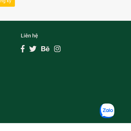
ng ký
Liên hệ