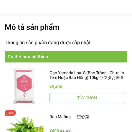
Mô tả sản phẩm
Thông tin sản phẩm đang được cập nhật
Có thể bạn sẽ thích
Gạo Yamada Loại S (Bao Trắng - Chưa In
Tem Hoặc Bao Hồng) 10kg ヤマダお米 S
¥5,400
TÙY CHỌN
Rau Muống - 空心菜
¥400
¥1,100