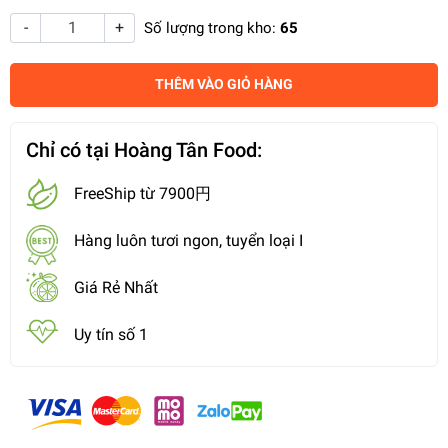
-
+
Số lượng trong kho:
65
THÊM VÀO GIỎ HÀNG
Chỉ có tại Hoàng Tân Food:
FreeShip từ 7900円
Hàng luôn tươi ngon, tuyển loại I
Giá Rẻ Nhất
Uy tín số 1