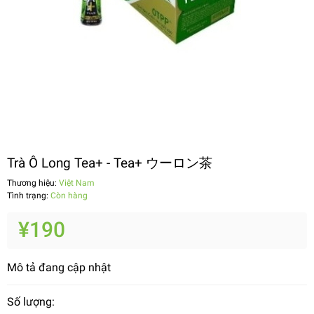
Trà Ô Long Tea+ - Tea+ ウーロン茶
Thương hiệu:
Việt Nam
Tình trạng:
Còn hàng
¥190
Mô tả đang cập nhật
Số lượng: