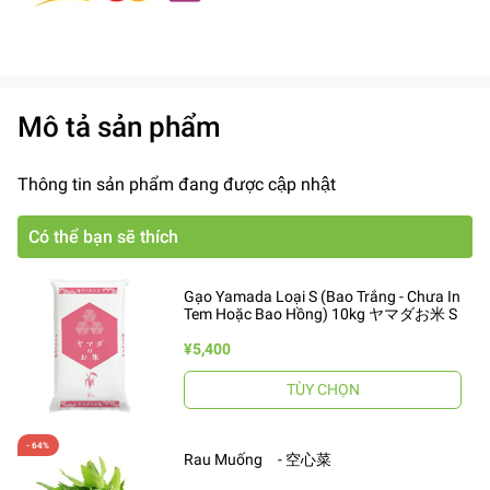
Mô tả sản phẩm
Thông tin sản phẩm đang được cập nhật
Có thể bạn sẽ thích
Gạo Yamada Loại S (Bao Trắng - Chưa In
Tem Hoặc Bao Hồng) 10kg ヤマダお米 S
¥5,400
TÙY CHỌN
Rau Muống - 空心菜