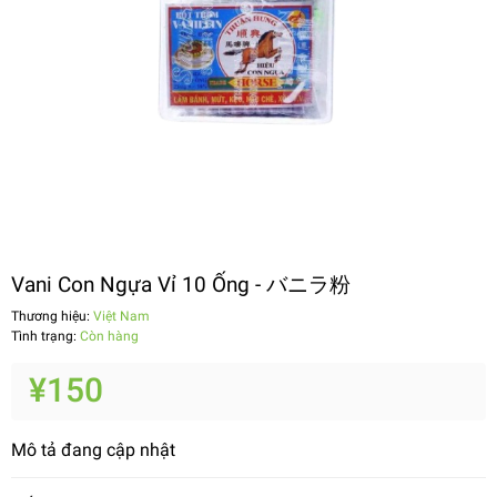
Vani Con Ngựa Vỉ 10 Ống - バニラ粉
Thương hiệu:
Việt Nam
Tình trạng:
Còn hàng
¥150
Mô tả đang cập nhật