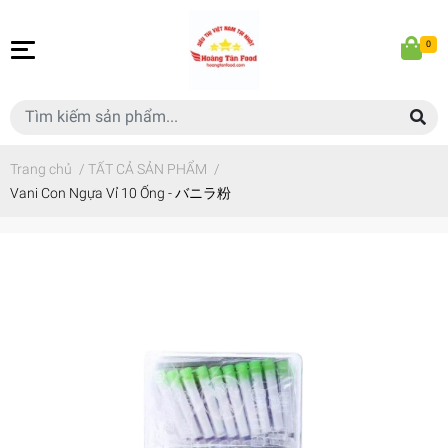
0
Trang chủ
/
TẤT CẢ SẢN PHẨM
/
Vani Con Ngựa Vỉ 10 Ống - バニラ粉