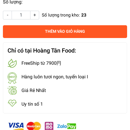
Số lượng:
-
+
Số lượng trong kho:
23
THÊM VÀO GIỎ HÀNG
Chỉ có tại Hoàng Tân Food:
FreeShip từ 7900円
Hàng luôn tươi ngon, tuyển loại I
Giá Rẻ Nhất
Uy tín số 1