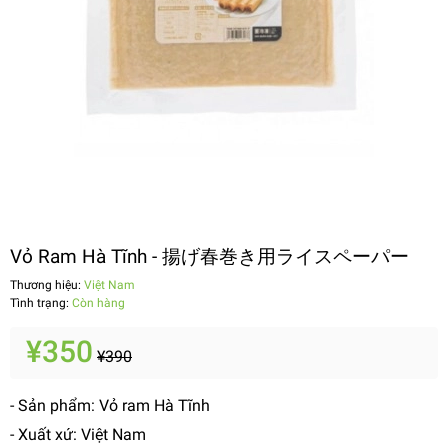
Vỏ Ram Hà Tĩnh - 揚げ春巻き用ライスペーパー
Thương hiệu:
Việt Nam
Tình trạng:
Còn hàng
¥350
¥390
- Sản phẩm: Vỏ ram Hà Tĩnh
- Xuất xứ: Việt Nam