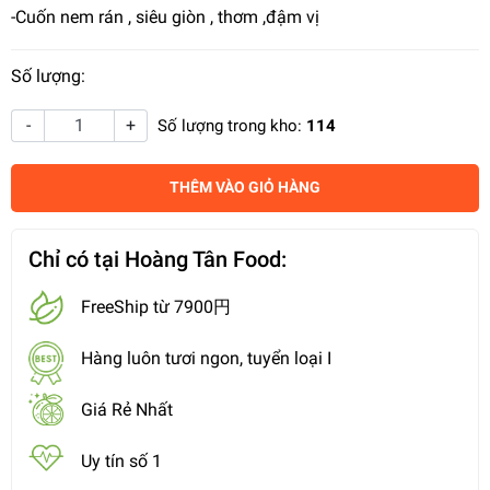
-Cuốn nem rán , siêu giòn , thơm ,đậm vị
Số lượng:
-
+
Số lượng trong kho:
114
THÊM VÀO GIỎ HÀNG
Chỉ có tại Hoàng Tân Food:
FreeShip từ 7900円
Hàng luôn tươi ngon, tuyển loại I
Giá Rẻ Nhất
Uy tín số 1