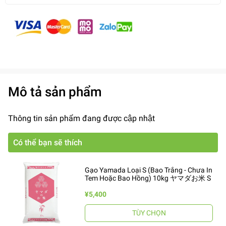
Mô tả sản phẩm
Thông tin sản phẩm đang được cập nhật
Có thể bạn sẽ thích
Gạo Yamada Loại S (Bao Trắng - Chưa In
Tem Hoặc Bao Hồng) 10kg ヤマダお米 S
¥5,400
TÙY CHỌN