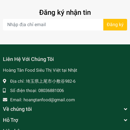
Đăng ký nhận tin
Đăng ký
- 7%
Liên Hệ Với Chúng Tôi
Hoàng Tân Food Siêu Thị Việt tại Nhật
Địa chỉ:
埼玉県上尾市小敷谷982-6
Số điện thoại:
08036881006
Email:
hoangtanfood@gmail.com
Về chúng tôi
Hỗ Trợ