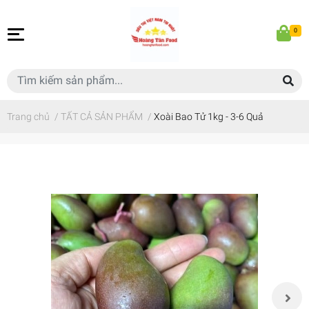
0
Trang chủ
/
TẤT CẢ SẢN PHẨM
/
Xoài Bao Tử 1kg - 3-6 Quả