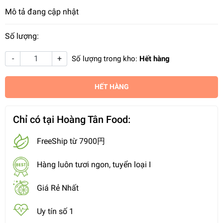
Mô tả đang cập nhật
Số lượng:
-
+
Số lượng trong kho:
Hết hàng
HẾT HÀNG
Chỉ có tại Hoàng Tân Food:
FreeShip từ 7900円
Hàng luôn tươi ngon, tuyển loại I
Giá Rẻ Nhất
Uy tín số 1