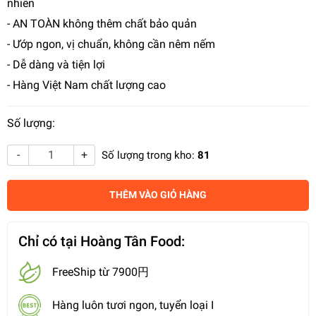
nhiên
- AN TOÀN không thêm chất bảo quản
- Ướp ngon, vị chuẩn, không cần nêm nếm
- Dễ dàng và tiện lợi
- Hàng Việt Nam chất lượng cao
Số lượng:
-
+
Số lượng trong kho:
81
THÊM VÀO GIỎ HÀNG
Chỉ có tại Hoàng Tân Food:
FreeShip từ 7900円
Hàng luôn tươi ngon, tuyển loại I