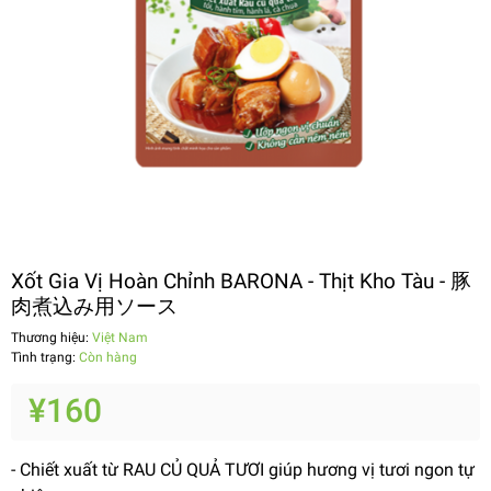
Xốt Gia Vị Hoàn Chỉnh BARONA - Thịt Kho Tàu - 豚
肉煮込み用ソース
Thương hiệu:
Việt Nam
Tình trạng:
Còn hàng
¥160
- Chiết xuất từ RAU CỦ QUẢ TƯƠI giúp hương vị tươi ngon tự