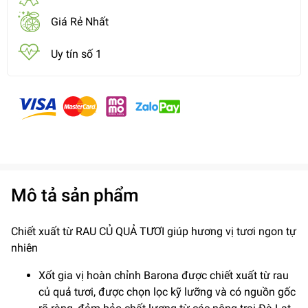
Giá Rẻ Nhất
Uy tín số 1
Mô tả sản phẩm
Chiết xuất từ RAU CỦ QUẢ TƯƠI giúp hương vị tươi ngon tự
nhiên
Xốt gia vị hoàn chỉnh Barona được chiết xuất từ rau
củ quả tươi, được chọn lọc kỹ lưỡng và có nguồn gốc