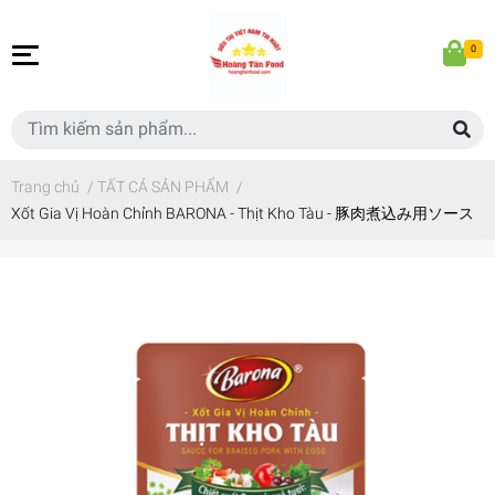
0
Trang chủ
/
TẤT CẢ SẢN PHẨM
/
Xốt Gia Vị Hoàn Chỉnh BARONA - Thịt Kho Tàu - 豚肉煮込み用ソース