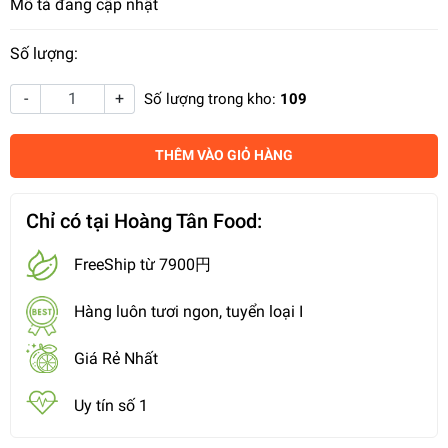
Mô tả đang cập nhật
Số lượng:
-
+
Số lượng trong kho:
109
THÊM VÀO GIỎ HÀNG
Chỉ có tại Hoàng Tân Food:
FreeShip từ 7900円
Hàng luôn tươi ngon, tuyển loại I
Giá Rẻ Nhất
Uy tín số 1