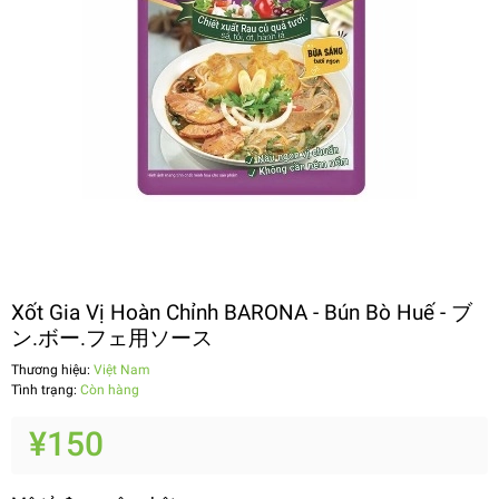
Xốt Gia Vị Hoàn Chỉnh BARONA - Bún Bò Huế - ブ
ン.ボー.フェ用ソース
Thương hiệu:
Việt Nam
Tình trạng:
Còn hàng
¥150