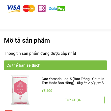
Mô tả sản phẩm
Thông tin sản phẩm đang được cập nhật
Có thể bạn sẽ thích
Gạo Yamada Loại S (Bao Trắng - Chưa In
Tem Hoặc Bao Hồng) 10kg ヤマダお米 S
¥5,400
TÙY CHỌN